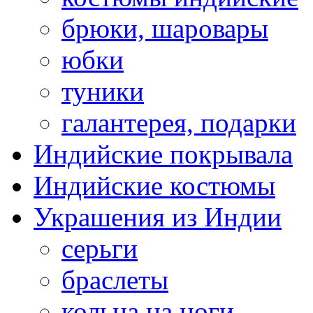
брюки, шаровары
юбки
туники
галантерея, подарки
Индийские покрывала
Индийские костюмы
Украшения из Индии
серьги
браслеты
кольца на ноги