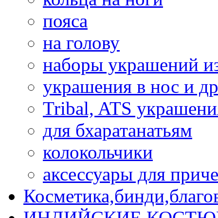
пояса
на голову
наборы украшений и
украшения в нос и др
Tribal, ATS украшени
для бхаратанатьям
колокольчики
аксессуары для прич
Косметика,бинди,благо
ИНДИЙСКИЕ КОСТЮ