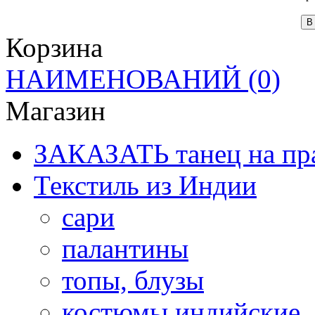
В
Корзина
НАИМЕНОВАНИЙ
(0)
Магазин
ЗАКАЗАТЬ танец на пр
Текстиль из Индии
сари
палантины
топы, блузы
костюмы индийские