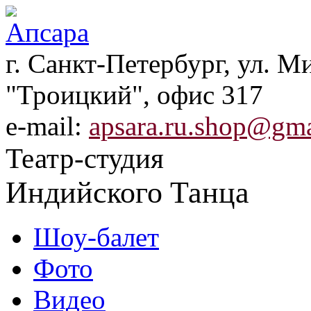
г. Санкт-Петербург, ул. Ми
"Троицкий", офис 317
e-mail:
apsara.ru.shop@gm
Театр-студия
Индийского Танца
Шоу-балет
Фото
Видео