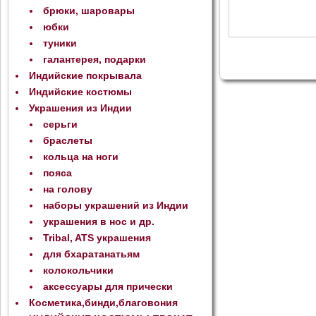
брюки, шаровары
юбки
туники
галантерея, подарки
Индийские покрывала
Индийские костюмы
Украшения из Индии
серьги
браслеты
кольца на ноги
пояса
на голову
наборы украшений из Индии
украшения в нос и др.
Tribal, ATS украшения
для бхаратанатьям
колокольчики
аксессуары для прически
Косметика,бинди,благовония