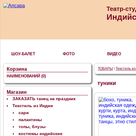
Театр-ст
Индийс
ШОУ-БАЛЕТ
ФОТО
ВИДЕО
Корзина
ТОВАРЫ
\
Текстиль и
НАИМЕНОВАНИЙ
(0)
туники
Магазин
ЗАКАЗАТЬ танец на праздник
Текстиль из Индии
сари
палантины
топы, блузы
костюмы индийские