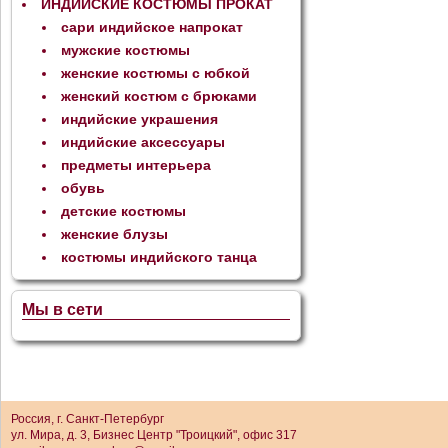
ИНДИЙСКИЕ КОСТЮМЫ ПРОКАТ
сари индийское напрокат
мужские костюмы
женские костюмы с юбкой
женский костюм с брюками
индийские украшения
индийские аксессуары
предметы интерьера
обувь
детские костюмы
женские блузы
костюмы индийского танца
Мы в сети
Россия, г. Санкт-Петербург
ул. Мира, д. 3, Бизнес Центр "Троицкий", офис 317