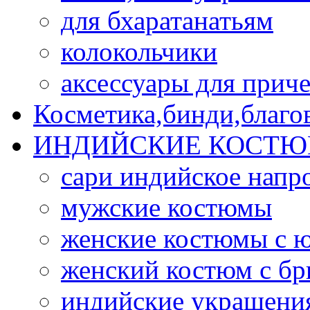
для бхаратанатьям
колокольчики
аксессуары для прич
Косметика,бинди,благо
ИНДИЙСКИЕ КОСТЮ
сари индийское напр
мужские костюмы
женские костюмы с 
женский костюм с б
индийские украшени