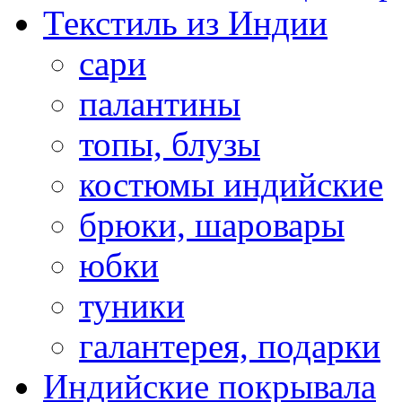
Текстиль из Индии
сари
палантины
топы, блузы
костюмы индийские
брюки, шаровары
юбки
туники
галантерея, подарки
Индийские покрывала