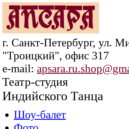
г. Санкт-Петербург, ул. Ми
"Троицкий", офис 317
e-mail:
apsara.ru.shop@gm
Театр-студия
Индийского Танца
Шоу-балет
Фото