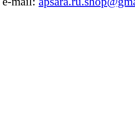
e-mail:
apsara.ru.shop@gm