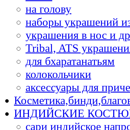
на голову
наборы украшений и
украшения в нос и др
Tribal, ATS украшени
для бхаратанатьям
колокольчики
аксессуары для прич
Косметика,бинди,благо
ИНДИЙСКИЕ КОСТЮ
сари индийское напр