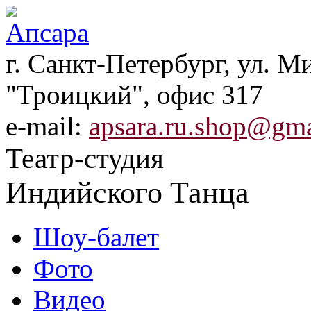
г. Санкт-Петербург, ул. Ми
"Троицкий", офис 317
e-mail:
apsara.ru.shop@gm
Театр-студия
Индийского Танца
Шоу-балет
Фото
Видео