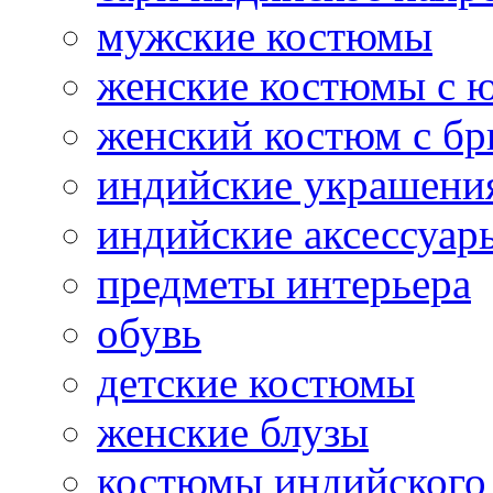
мужские костюмы
женские костюмы с 
женский костюм с б
индийские украшени
индийские аксессуар
предметы интерьера
обувь
детские костюмы
женские блузы
костюмы индийского