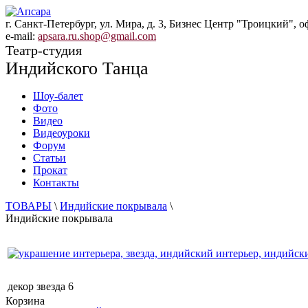
г. Санкт-Петербург, ул. Мира, д. 3, Бизнес Центр "Троицкий", о
e-mail:
apsara.ru.shop@gmail.com
Театр-студия
Индийского Танца
Шоу-балет
Фото
Видео
Видеоуроки
Форум
Статьи
Прокат
Контакты
ТОВАРЫ
\
Индийские покрывала
\
Индийские покрывала
декор звезда 6
Корзина