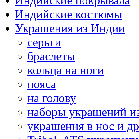
Индийские покрывала
Индийские костюмы
Украшения из Индии
серьги
браслеты
кольца на ноги
пояса
на голову
наборы украшений и
украшения в нос и др