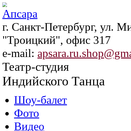
г. Санкт-Петербург, ул. Ми
"Троицкий", офис 317
e-mail:
apsara.ru.shop@gm
Театр-студия
Индийского Танца
Шоу-балет
Фото
Видео