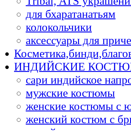
Tribal, ATS украшени
для бхаратанатьям
колокольчики
аксессуары для прич
Косметика,бинди,благо
ИНДИЙСКИЕ КОСТЮ
сари индийское напр
мужские костюмы
женские костюмы с 
женский костюм с б