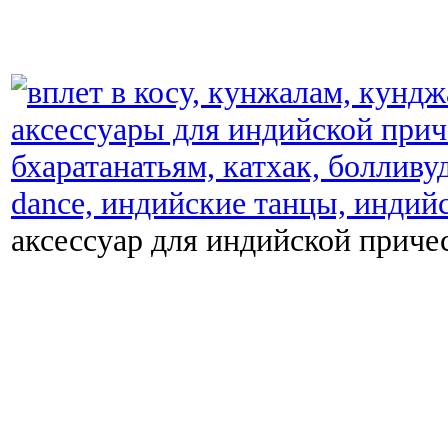
аксессуар для индийской причес