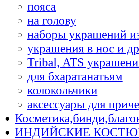
пояса
на голову
наборы украшений и
украшения в нос и др
Tribal, ATS украшени
для бхаратанатьям
колокольчики
аксессуары для прич
Косметика,бинди,благо
ИНДИЙСКИЕ КОСТЮ