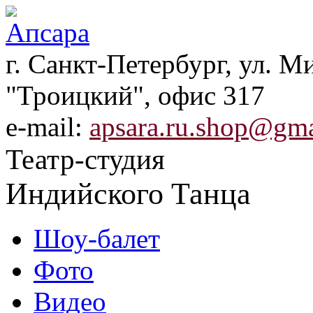
г. Санкт-Петербург, ул. Ми
"Троицкий", офис 317
e-mail:
apsara.ru.shop@gm
Театр-студия
Индийского Танца
Шоу-балет
Фото
Видео