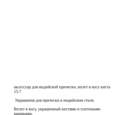
аксессуар для индийской прически, вплет в косу кисть
15-7
Украшения для прически в индийском стиле.
Вплет в косу, украшенный кистями и плетеными
шариками
.