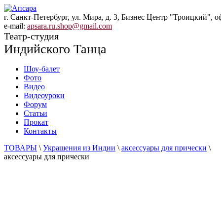
г. Санкт-Петербург, ул. Мира, д. 3, Бизнес Центр "Троицкий", о
e-mail:
apsara.ru.shop@gmail.com
Театр-студия
Индийского Танца
Шоу-балет
Фото
Видео
Видеоуроки
Форум
Статьи
Прокат
Контакты
ТОВАРЫ
\
Украшения из Индии
\
аксессуары для прически
\
аксессуары для прически