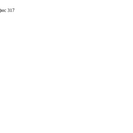
фис 317