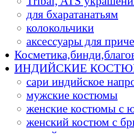
Tribal, ATS украшени
для бхаратанатьям
колокольчики
аксессуары для прич
Косметика,бинди,благо
ИНДИЙСКИЕ КОСТЮ
сари индийское напр
мужские костюмы
женские костюмы с 
женский костюм с б