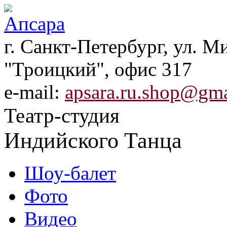
г. Санкт-Петербург, ул. Ми
"Троицкий", офис 317
e-mail:
apsara.ru.shop@gm
Театр-студия
Индийского Танца
Шоу-балет
Фото
Видео