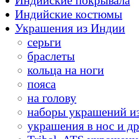
Индийские покрывала
Индийские костюмы
Украшения из Индии
серьги
браслеты
кольца на ноги
пояса
на голову
наборы украшений и
украшения в нос и др