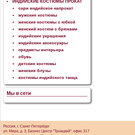
ИНДИЙСКИЕ КОСТЮМЫ ПРОКАТ
сари индийское напрокат
мужские костюмы
женские костюмы с юбкой
женский костюм с брюками
индийские украшения
индийские аксессуары
предметы интерьера
обувь
детские костюмы
женские блузы
костюмы индийского танца
Мы в сети
Россия, г. Санкт-Петербург
ул. Мира, д. 3, Бизнес Центр "Троицкий", офис 317