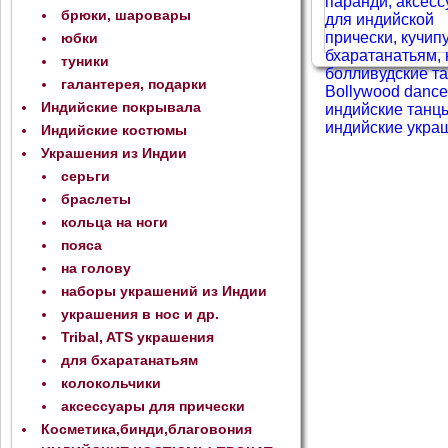
брюки, шаровары
юбки
туники
галантерея, подарки
Индийские покрывала
Индийские костюмы
Украшения из Индии
серьги
браслеты
кольца на ноги
пояса
на голову
наборы украшений из Индии
украшения в нос и др.
Tribal, ATS украшения
для бхаратанатьям
колокольчики
аксессуары для прически
Косметика,бинди,благовония