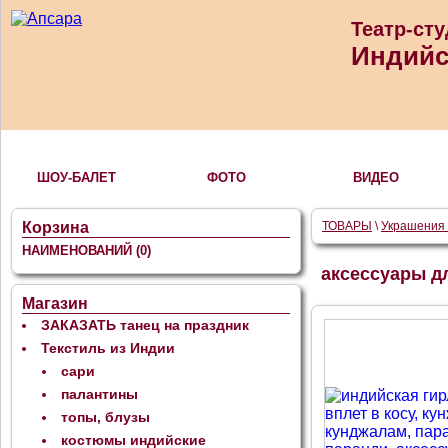
Театр-ст
Индийс
ШОУ-БАЛЕТ
ФОТО
ВИДЕО
Корзина
ТОВАРЫ
\
Украшения 
НАИМЕНОВАНИЙ
(0)
аксессуары д
Магазин
ЗАКАЗАТЬ танец на праздник
Текстиль из Индии
сари
палантины
топы, блузы
костюмы индийские