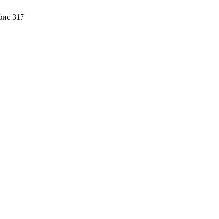
фис 317