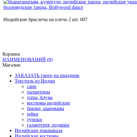
Индийские браслеты на плечо 2 шт. 007
Корзина
НАИМЕНОВАНИЙ
(0)
Магазин
ЗАКАЗАТЬ танец на праздник
Текстиль из Индии
сари
палантины
топы, блузы
костюмы индийские
брюки, шаровары
юбки
туники
галантерея, подарки
Индийские покрывала
Индийские костюмы