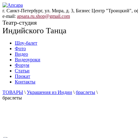
г. Санкт-Петербург, ул. Мира, д. 3, Бизнес Центр "Троицкий", о
e-mail:
apsara.ru.shop@gmail.com
Театр-студия
Индийского Танца
Шоу-балет
Фото
Видео
Видеоуроки
Форум
Статьи
Прокат
Контакты
ТОВАРЫ
\
Украшения из Индии
\
браслеты
\
браслеты